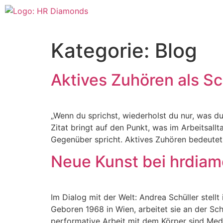
Zum
Inhalt
wechseln
Kategorie:
Blog
Aktives Zuhören als S
„Wenn du sprichst, wiederholst du nur, was d
Zitat bringt auf den Punkt, was im Arbeitsall
Gegenüber spricht. Aktives Zuhören bedeutet
Neue Kunst bei hrdiam
Im Dialog mit der Welt: Andrea Schüller stell
Geboren 1968 in Wien, arbeitet sie an der Sch
performative Arbeit mit dem Körper sind Medien