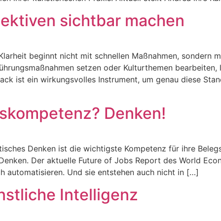
ektiven sichtbar machen
d Klarheit beginnt nicht mit schnellen Maßnahmen, sondern m
ührungsmaßnahmen setzen oder Kulturthemen bearbeiten, loh
ack ist ein wirkungsvolles Instrument, um genau diese St
ftskompetenz? Denken!
isches Denken ist die wichtigste Kompetenz für ihre Beleg
Denken. Der aktuelle Future of Jobs Report des World Econom
ch automatisieren. Und sie entstehen auch nicht in […]
tliche Intelligenz