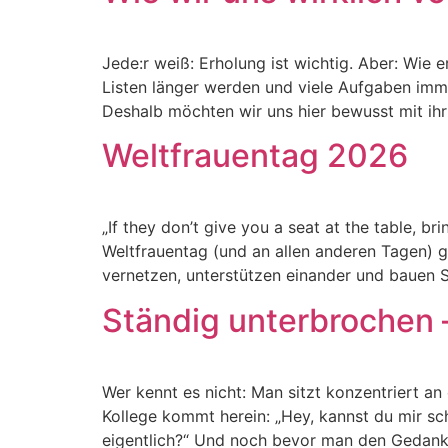
Jede:r weiß: Erholung ist wichtig. Aber: Wie e
Listen länger werden und viele Aufgaben immer
Deshalb möchten wir uns hier bewusst mit ihr
Weltfrauentag 2026
„If they don’t give you a seat at the table, b
Weltfrauentag (und an allen anderen Tagen) ge
vernetzen, unterstützen einander und bauen St
Ständig unterbrochen 
Wer kennt es nicht: Man sitzt konzentriert an
Kollege kommt herein: „Hey, kannst du mir sc
eigentlich?“ Und noch bevor man den Gedank