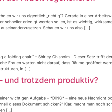
rholen wir uns eigentlich „richtig“? Gerade in einer Arbeits
 schneller erledigt werden sollen, ist es wichtig, wirksam
 auseinanderzusetzen. Schauen wir uns also […]
ring a folding chair.“ – Shirley Chisholm Dieser Satz trifft
ht: Frauen warten nicht darauf, dass Räume geöffnet werden
rukturen, in […]
– und trotzdem produktiv?
 einer wichtigen Aufgabe – *DING* – eine neue Nachricht po
hnell dieses Dokument schicken?“ Klar, macht man noch sch
en […]