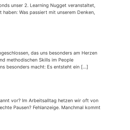
onds unser 2. Learning Nugget veranstaltet,
llt haben: Was passiert mit unserem Denken,
bgeschlossen, das uns besonders am Herzen
und methodischen Skills im People
ns besonders macht: Es entsteht ein […]
nnt vor? Im Arbeitsalltag hetzen wir oft von
nd echte Pausen? Fehlanzeige. Manchmal kommt