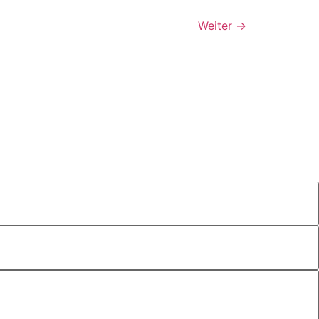
Weiter
→