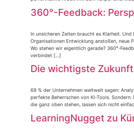
360°-Feedback: Persp
In unsicheren Zeiten braucht es Klarheit. Un
Organisationen Entwicklung anstoßen, neue F
Wo stehen wir eigentlich gerade? 360°-Feedb
verbindet […]
Die wichtigste Zukun
69 % der Unternehmen weltweit sagen: Analyt
perfekte Beherrschen von KI-Tools. Sondern: 
die ganz oben stehen, lassen sich nicht einfa
LearningNugget zu Küns