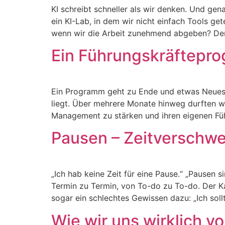
KI schreibt schneller als wir denken. Und ge
ein KI-Lab, in dem wir nicht einfach Tools g
wenn wir die Arbeit zunehmend abgeben? Denn
Ein Führungskräftepr
Ein Programm geht zu Ende und etwas Neues
liegt. Über mehrere Monate hinweg durften wi
Management zu stärken und ihren eigenen Füh
Pausen – Zeitverschwe
„Ich hab keine Zeit für eine Pause.“ „Pausen
Termin zu Termin, von To-do zu To-do. Der K
sogar ein schlechtes Gewissen dazu: „Ich soll
Wie wir uns wirklich v