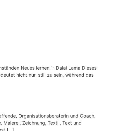
mständen Neues lernen.“- Dalai Lama Dieses
eutet nicht nur, still zu sein, während das
haffende, Organisationsberaterin und Coach.
 Malerei, Zeichnung, Textil, Text und
nst […]