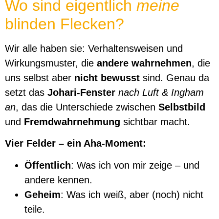
Wo sind eigentlich
meine
blinden Flecken?
Wir alle haben sie: Verhaltensweisen und
Wirkungsmuster, die
andere wahrnehmen
, die
uns selbst aber
nicht bewusst
sind. Genau da
setzt das
Johari-Fenster
nach Luft & Ingham
an
, das die Unterschiede zwischen
Selbstbild
und
Fremdwahrnehmung
sichtbar macht.
Vier Felder – ein Aha-Moment:
Öffentlich
: Was ich von mir zeige – und
andere kennen.
Geheim
: Was ich weiß, aber (noch) nicht
teile.