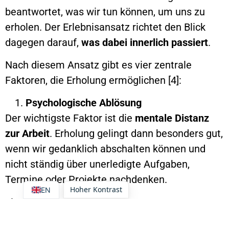
beantwortet, was wir tun können, um uns zu
erholen. Der Erlebnisansatz richtet den Blick
dagegen darauf,
was dabei innerlich passiert
.
Nach diesem Ansatz gibt es vier zentrale
Faktoren, die Erholung ermöglichen [4]:
Psychologische Ablösung
Der wichtigste Faktor ist die
mentale Distanz
zur Arbeit
. Erholung gelingt dann besonders gut,
wenn wir gedanklich abschalten können und
nicht ständig über unerledigte Aufgaben,
Termine oder Projekte nachdenken.
Hoher Kontrast
EN
Ein Beispiel:
Wer beim Abendessen gedanklich noch E-Mails