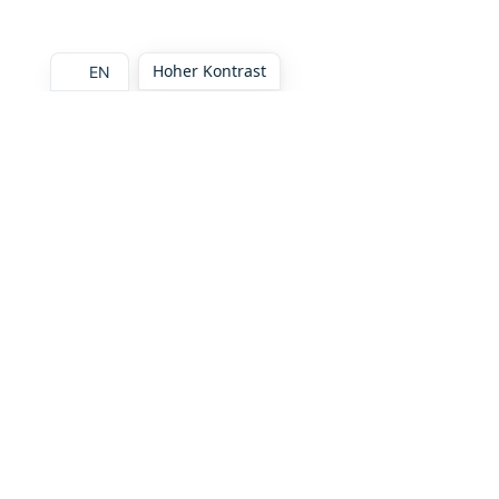
Hoher Kontrast
EN
Diesen Artikel teilen: