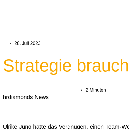
28. Juli 2023
Strategie brauch
2 Minuten
hrdiamonds News
Ulrike Jung hatte das Vergnügen, einen Team-Wor