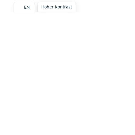
Hoher Kontrast
EN
Diesen Artikel teilen: