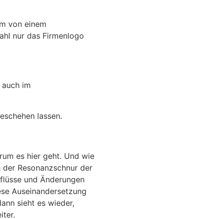
kam von einem
wahl nur das Firmenlogo
r auch im
geschehen lassen.
rum es hier geht. Und wie
ch der Resonanzschnur der
nflüsse und Änderungen
iese Auseinandersetzung
dann sieht es wieder,
iter.