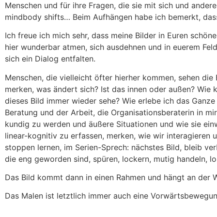
Menschen und für ihre Fragen, die sie mit sich und anderen
mindbody shifts… Beim Aufhängen habe ich bemerkt, dass di
Ich freue ich mich sehr, dass meine Bilder in Euren schön
hier wunderbar atmen, sich ausdehnen und in euerem Feld
sich ein Dialog entfalten.
Menschen, die vielleicht öfter hierher kommen, sehen di
merken, was ändert sich? Ist das innen oder außen? Wie k
dieses Bild immer wieder sehe? Wie erlebe ich das Ganze 
Beratung und der Arbeit, die Organisationsberaterin in m
kundig zu werden und äußere Situationen und wie sie ein
linear-kognitiv zu erfassen, merken, wie wir interagiere
stoppen lernen, im Serien-Sprech: nächstes Bild, bleib v
die eng geworden sind, spüren, lockern, mutig handeln, lo
Das Bild kommt dann in einen Rahmen und hängt an der Wa
Das Malen ist letztlich immer auch eine Vorwärtsbewegun