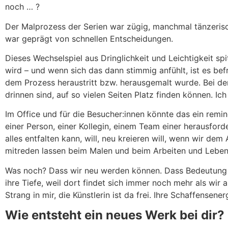
noch … ?
Der Malprozess der Serien war zügig, manchmal tänzeris
war geprägt von schnellen Entscheidungen.
Dieses Wechselspiel aus Dringlichkeit und Leichtigkeit sp
wird – und wenn sich das dann stimmig anfühlt, ist es befr
dem Prozess heraustritt bzw. herausgemalt wurde. Bei den
drinnen sind, auf so vielen Seiten Platz finden können. Ich
Im Office und für die Besucher:innen könnte das ein remind
einer Person, einer Kollegin, einem Team einer herausford
alles entfalten kann, will, neu kreieren will, wenn wir 
mitreden lassen beim Malen und beim Arbeiten und Leben
Was noch? Dass wir neu werden können. Dass Bedeutung va
ihre Tiefe, weil dort findet sich immer noch mehr als wi
Strang in mir, die Künstlerin ist da frei. Ihre Schaffensener
Wie entsteht ein neues Werk bei dir? 