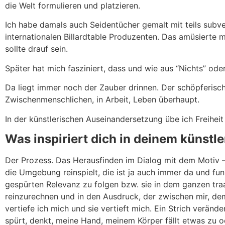
die Welt formulieren und platzieren.
Ich habe damals auch Seidentücher gemalt mit teils subve
internationalen Billardtable Produzenten. Das amüsierte m
sollte drauf sein.
Später hat mich fasziniert, dass und wie aus “Nichts” oder
Da liegt immer noch der Zauber drinnen. Der schöpferisch
Zwischenmenschlichen, in Arbeit, Leben überhaupt.
In der künstlerischen Auseinandersetzung übe ich Freihei
Was inspiriert dich in deinem künst
Der Prozess. Das Herausfinden im Dialog mit dem Motiv – 
die Umgebung reinspielt, die ist ja auch immer da und fu
gespürten Relevanz zu folgen bzw. sie in dem ganzen tra
reinzurechnen und in den Ausdruck, der zwischen mir, dem
vertiefe ich mich und sie vertieft mich. Ein Strich verände
spürt, denkt, meine Hand, meinem Körper fällt etwas zu o