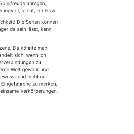
 Spielfreude anregen,
ngvoll, leicht, ein Flow.
ichkeit! Die Serien können
ger da sein lässt, kann
 Szene. Da könnte man
ndelt sich, wenn ich
uerverbindungen zu
nneren Welt gewahr und
bewusst und nicht nur
d Eingefahrene zu merken,
Gemeinsame Verkörperungen,