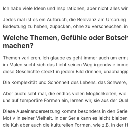
Ich habe viele Ideen und Inspirationen, aber nicht alles wi
Jedes mal ist es ein Aufbruch, die Relevanz am Ursprung
Bedeutung zu heben, zupacken, ohne zu verscheuchen, i
Welche Themen, Gefühle oder Botsch
machen?
Themen variieren. Ich glaube es geht immer auch um ermuti
im Malen sucht sich das Licht seinen Weg irgendwie immer
diese Geschichte steckt in jedem Bild drinnen, unabhängig
Die Komplexität und Schönheit des Lebens, das Schwere, d
Aber auch: seht mal, die endlos vielen Möglichkeiten, wie
uns auf temporäre Formen ein, lernen wir, sie aus der Que
Diese Auseinandersetzung kommt besonders in den Serien 
Motiv in seiner Vielheit. In der Serie kann es leicht bleibe
die Kuh aber auch die kulturellen Formen, wie z.B. in de