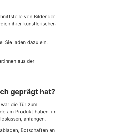
hnittstelle von Bildender
dien ihrer künstlerischen
. Sie laden dazu ein,
r:innen aus der
ch geprägt hat?
s war die Tür zum
eude am Produkt haben, im
oslassen, anfangen.
 abladen, Botschaften an