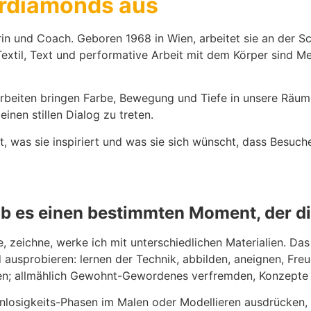
rdiamonds aus
in und Coach. Geboren 1968 in Wien, arbeitet sie an der Sc
extil, Text und performative Arbeit mit dem Körper sind Me
e Arbeiten bringen Farbe, Bewegung und Tiefe in unsere Räume
inen stillen Dialog zu treten.
, was sie inspiriert und was sie sich wünscht, dass Besuche
b es einen bestimmten Moment, der di
, zeichne, werke ich mit unterschiedlichen Materialien. Da
 ausprobieren: lernen der Technik, abbilden, aneignen, Fr
n; allmählich Gewohnt-Gewordenes verfremden, Konzepte l
nnlosigkeits-Phasen im Malen oder Modellieren ausdrücken,