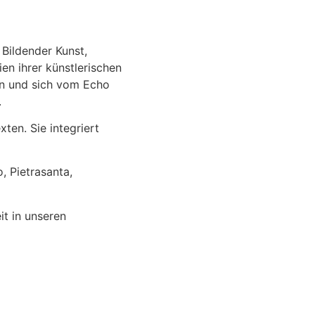
 Bildender Kunst,
en ihrer künstlerischen
ten und sich vom Echo
.
ten. Sie integriert
, Pietrasanta,
it in unseren