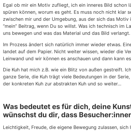
Egal ob mir ein Motiv zufliegt, ich ein inneres Bild schon 
spüren können, worum es geht. Es muss noch nicht klar s
zwischen mir und der Umgebung, aus der sich das Motiv i
“mein” Beitrag, wenn Du so willst. Was ich technisch im L
uns bewegen und was das Material und das Bild verlangt.
Im Prozess ändert sich natürlich immer wieder etwas. E
landet auf dem Papier. Nicht weiter wissen, wieder die V
Leinwand und wir können es anschauen und dann kann es
Die Kuh hat mich z.B. wie ein Blitz von außen gestreift. 
ganze Serie, die Kuh trägt viele Bedeutungen in der Seri
der konkreten Kuh zur abstrakten Kuh und so weiter…
Was bedeutet es für dich, deine Kuns
wünschst du dir, dass Besucher:inn
Leichtigkeit, Freude, die eigene Bewegung zulassen, sich