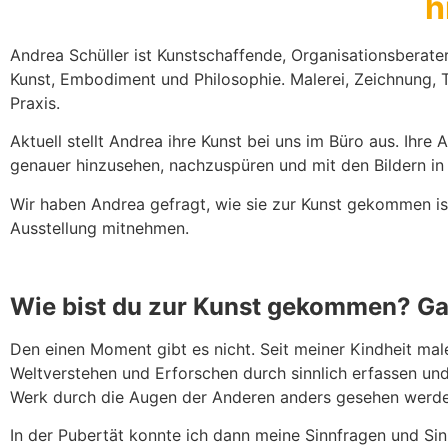
h
Andrea Schüller ist Kunstschaffende, Organisationsberater
Kunst, Embodiment und Philosophie. Malerei, Zeichnung, T
Praxis.
Aktuell stellt Andrea ihre Kunst bei uns im Büro aus. Ihr
genauer hinzusehen, nachzuspüren und mit den Bildern in e
Wir haben Andrea gefragt, wie sie zur Kunst gekommen ist
Ausstellung mitnehmen.
Wie bist du zur Kunst gekommen? Ga
Den einen Moment gibt es nicht. Seit meiner Kindheit male
Weltverstehen und Erforschen durch sinnlich erfassen und
Werk durch die Augen der Anderen anders gesehen werde
In der Pubertät konnte ich dann meine Sinnfragen und Si