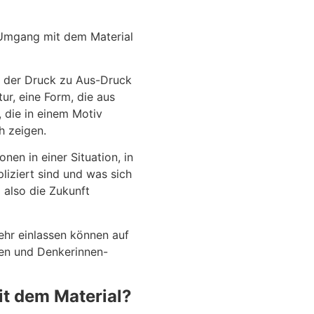
 Umgang mit dem Material
em der Druck zu Aus-Druck
tur, eine Form, die aus
 die in einem Motiv
h zeigen.
nen in einer Situation, in
liziert sind und was sich
 also die Zukunft
ehr einlassen können auf
nen und Denkerinnen-
mit dem Material?