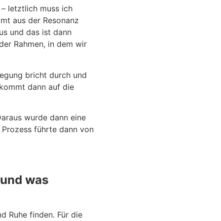
 – letztlich muss ich
ommt aus der Resonanz
us und das ist dann
t der Rahmen, in dem wir
egung bricht durch und
s kommt dann auf die
 Daraus wurde dann eine
r Prozess führte dann von
n und was
d Ruhe finden. Für die