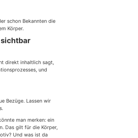
der schon Bekannten die
em Körper.
sichtbar
direkt inhaltlich sagt,
ationsprozesses, und
ue Bezüge. Lassen wir
s.
 könnte man merken: ein
. Das gilt für die Körper,
Motiv? Und was ist da