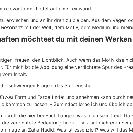
rd relevant oder findet auf eine Leinwand.
 zu erwischen und an ihr dran zu bleiben. Aus dem Vagen o
n Resonanz mit der Welt, dem Motiv, dem Medium und mein
aften möchtest du mit deinen Werken 
gen, freuen, den Lichtblick. Auch wenn das Motiv das nicht 
. Für mich ist die Abbildung eine verdichtete Spur des Kre
 vom Inhalt.
ie schwierigen Fragen, das Spielerische.
Etwas
Form und Farbe findet und annehmen kann durch ne
lle kommen zu lassen. – Zumindest lerne ich und übe ich da
durch, die hier bei Euch hängen, was mich sehr freut. Da
n, die verdichtete Bedeutung findet Platz auf mehreren Seiten
r Hommage an Zaha Hadid, Was ist essenziell? Was will das 