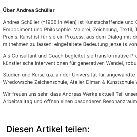
Übe
r Andrea Schüller
Andrea Schüller (*1968 in Wien) ist Kunstschaffende und Or
Embodiment und Philosophie. Malerei, Zeichnung, Textil, 
Praxis. Kunst ist für sie ein Prozess, aus dem Dialog mit
mitnehmen zu lassen; eingefaltete Bedeutung jenseits von
Als Consultant und Coach begleitet sie transformative Pr
künstlerische Interventionen für generativen Wandel, rob
Studien und Kurse u.a. an der Universität für angewandte 
Wredowsche Zeichenschule, Atelier Diman & Kunstschule 
Wir freuen uns sehr, dass Andreas Werke aktuell Teil unse
Arbeitsalltag und öffnen einen besonderen Resonanzrau
Diesen Artikel teilen: