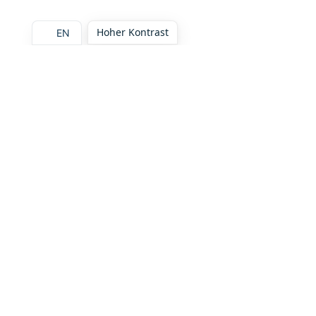
Hoher Kontrast
EN
Diesen Artikel teilen: