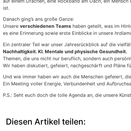
auf einem Drachen, eine Rockband am Dach, ein Mensch i
ist.
Danach ging’s ans große Ganze:
Unsere
verschiedenen Teams
haben geteilt, was im Hin
es eine Erinnerung sowie erste Einblicke in unsere
hrdiamo
Ein zentraler Teil war unser Jahresrückblick auf die vielfä
Nachhaltigkeit. KI. Mentale und physische Gesundheit.
Themen, die uns nicht nur beruflich, sondern auch persön
Wir haben diskutiert, gefeiert, nachgeschärft und Pläne 
Und wie immer haben wir auch die Menschen gefeiert, die
Ein Meeting voller Energie, Verbundenheit und Aufbruchs
P.S.: Seht euch doch die tolle Agenda an, die unsere Künst
Diesen Artikel teilen: