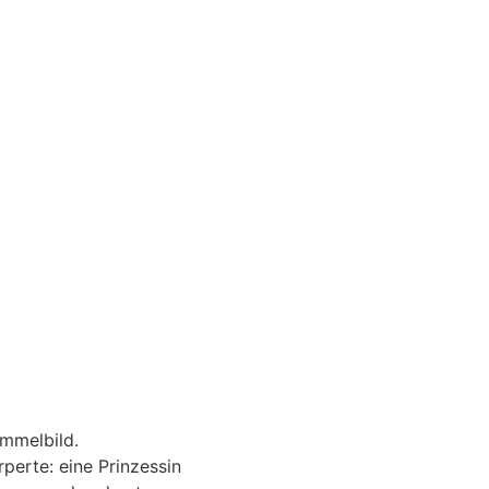
immelbild.
perte: eine Prinzessin