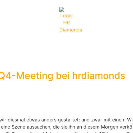
n: Q4-Meeting bei hrdiamonds
 wir diesmal etwas anders gestartet: und zwar mit einem W
eine Szene aussuchen, die sie:ihn an diesem Morgen verkör