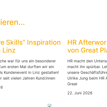
eren...
e Skills” Inspiration
HR Afterwor
 Linz
von Great P
che war für uns ein besonderer
HR macht den Unters
um ersten Mal durften wir ein
macht ihn spürbar. L
s Kundenevent in Linz gestalten!
unsere Geschäftsführ
 seit vielen Jahren Kund:innen
Ulrike Jung beim HR 
Great
26
22. Juni 2026