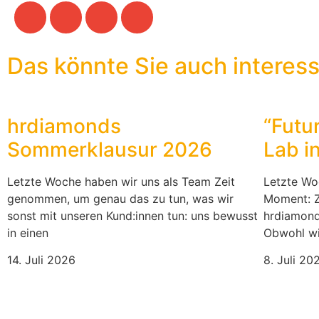
Das könnte Sie auch interessi
hrdiamonds
“Futur
Sommerklausur 2026
Lab in
Letzte Woche haben wir uns als Team Zeit
Letzte Wo
genommen, um genau das zu tun, was wir
Moment: Z
sonst mit unseren Kund:innen tun: uns bewusst
hrdiamond
in einen
Obwohl wir
14. Juli 2026
8. Juli 20