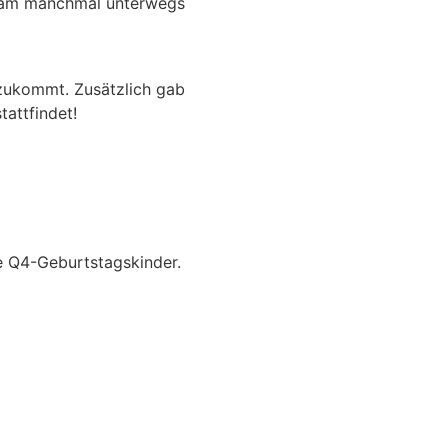
 Team manchmal unterwegs
zukommt. Zusätzlich gab
tattfindet!
re Q4-Geburtstagskinder.