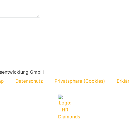
nsentwicklung GmbH —
ap
Datenschutz
Privatsphäre (Cookies)
Erklär