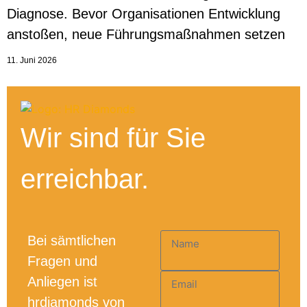
Diagnose. Bevor Organisationen Entwicklung
anstoßen, neue Führungsmaßnahmen setzen
11. Juni 2026
Wir sind für Sie
erreichbar.
Bei sämtlichen
Name
Fragen und
Anliegen ist
Email
hrdiamonds von