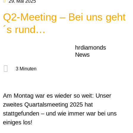
29. Mai 2025
Q2-Meeting – Bei uns geht
´s rund…
hrdiamonds
News
3 Minuten
Am Montag war es wieder so weit: Unser
zweites Quartalsmeeting 2025 hat
stattgefunden – und wie immer war bei uns
einiges los!