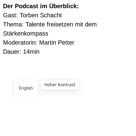
Der Podcast im Überblick:
Gast: Torben Schacht
Thema: Talente freisetzen mit dem
Stärkenkompass
Moderatorin: Martin Petter
Dauer: 14min
Hoher Kontrast
English