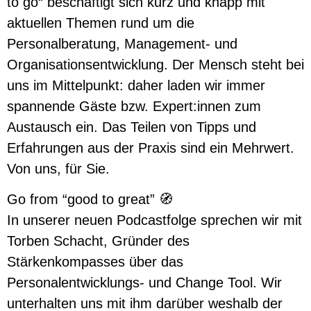
to go“ beschäftigt sich kurz und knapp mit
aktuellen Themen rund um die
Personalberatung, Management- und
Organisationsentwicklung. Der Mensch steht bei
uns im Mittelpunkt: daher laden wir immer
spannende Gäste bzw. Expert:innen zum
Austausch ein. Das Teilen von Tipps und
Erfahrungen aus der Praxis sind ein Mehrwert.
Von uns, für Sie.
Go from “good to great” 🧭
In unserer neuen Podcastfolge sprechen wir mit
Torben Schacht, Gründer des
Stärkenkompasses über das
Personalentwicklungs- und Change Tool. Wir
unterhalten uns mit ihm darüber weshalb der