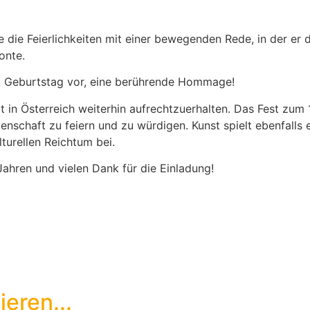
 die Feierlichkeiten mit einer bewegenden Rede, in der er 
onte.
. Geburtstag vor, eine berührende Hommage!
it in Österreich weiterhin aufrechtzuerhalten. Das Fest zum
schaft zu feiern und zu würdigen. Kunst spielt ebenfalls e
turellen Reichtum bei.
hren und vielen Dank für die Einladung!
eren...