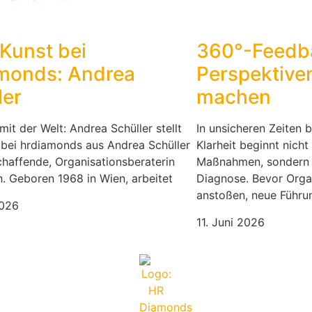
Kunst bei
360°-Feedb
monds: Andrea
Perspektive
ler
machen
mit der Welt: Andrea Schüller stellt
In unsicheren Zeiten b
 bei hrdiamonds aus Andrea Schüller
Klarheit beginnt nicht
chaffende, Organisationsberaterin
Maßnahmen, sondern m
. Geboren 1968 in Wien, arbeitet
Diagnose. Bevor Orga
anstoßen, neue Führ
2026
11. Juni 2026