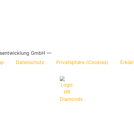
nsentwicklung GmbH —
ap
Datenschutz
Privatsphäre (Cookies)
Erklär