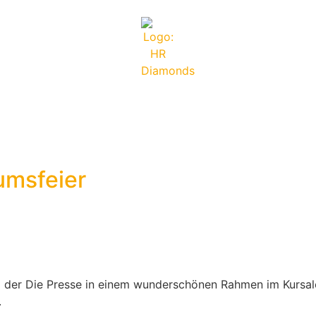
umsfeier
um der Die Presse in einem wunderschönen Rahmen im Kurs
.