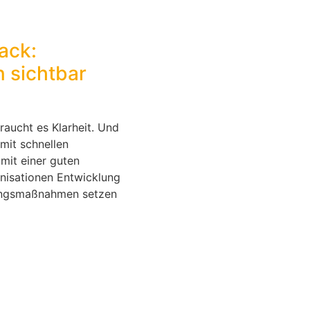
ack:
n sichtbar
raucht es Klarheit. Und
 mit schnellen
it einer guten
nisationen Entwicklung
ungsmaßnahmen setzen