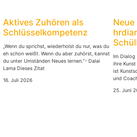
Aktives Zuhören als
Neue 
Schlüsselkompetenz
hrdia
Schül
„Wenn du sprichst, wiederholst du nur, was du
eh schon weißt. Wenn du aber zuhörst, kannst
Im Dialog 
du unter Umständen Neues lernen.“- Dalai
ihre Kunst
Lama Dieses Zitat
ist Kunsts
und Coach
16. Juli 2026
25. Juni 