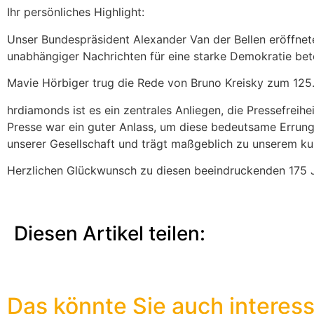
Ihr persönliches Highlight:
Unser Bundespräsident Alexander Van der Bellen eröffnete
unabhängiger Nachrichten für eine starke Demokratie bet
Mavie Hörbiger trug die Rede von Bruno Kreisky zum 125
hrdiamonds ist es ein zentrales Anliegen, die Pressefreihe
Presse war ein guter Anlass, um diese bedeutsame Errungen
unserer Gesellschaft und trägt maßgeblich zu unserem kul
Herzlichen Glückwunsch zu diesen beeindruckenden 175 Ja
Diesen Artikel teilen:
Das könnte Sie auch interessi