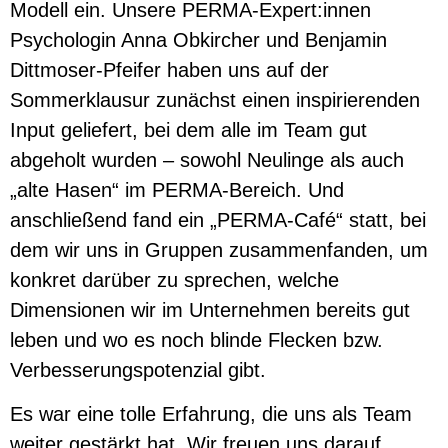
Modell ein. Unsere PERMA-Expert:innen
Psychologin Anna Obkircher und Benjamin
Dittmoser-Pfeifer haben uns auf der
Sommerklausur zunächst einen inspirierenden
Input geliefert, bei dem alle im Team gut
abgeholt wurden – sowohl Neulinge als auch
„alte Hasen“ im PERMA-Bereich. Und
anschließend fand ein „PERMA-Café“ statt, bei
dem wir uns in Gruppen zusammenfanden, um
konkret darüber zu sprechen, welche
Dimensionen wir im Unternehmen bereits gut
leben und wo es noch blinde Flecken bzw.
Verbesserungspotenzial gibt.
Es war eine tolle Erfahrung, die uns als Team
weiter gestärkt hat. Wir freuen uns darauf,