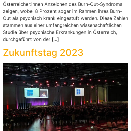
Österreicher:innen Anzeichen des Burn-Out-Syndroms
zeigen, wobei 8 Prozent sogar im Rahmen ihres Burn-
Out als psychisch krank eingestuft werden. Diese Zahlen
stammen aus einer umfangreichen wissenschaftlichen
Studie über psychische Erkrankungen in Österreich,
durchgeführt von der […]
Zukunftstag 2023