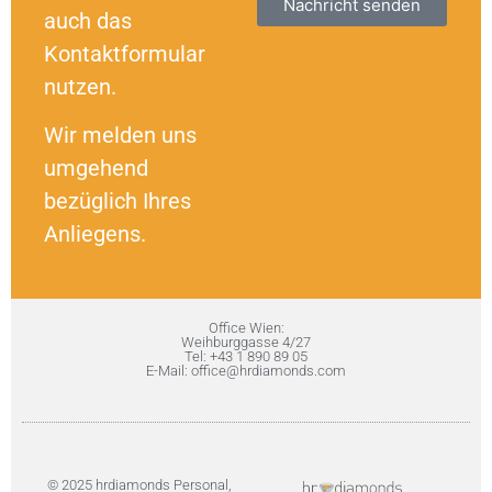
Nachricht senden
auch das
Kontaktformular
nutzen.
Wir melden uns
umgehend
bezüglich Ihres
Anliegens.
Office Wien:
Weihburggasse 4/27
Tel: +43 1 890 89 05
E-Mail: office@hrdiamonds.com
© 2025 hrdiamonds Personal,